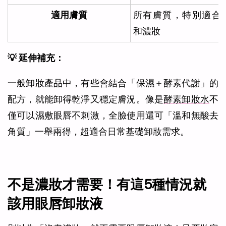
適用膚質
所有膚質，特別適合
和濃妝
💡 延伸補充：
一般卸妝產品中，有些會結合「保濕＋酵素代謝」的
配方，就能卸得乾淨又穩定膚況。像是
酵素卸妝水
不
僅可以濕敷眼唇不刺激，全臉使用還可「溫和無酸去
角質」一舉兩得，超適合日常基礎卸妝需求。
不是濃妝才需要！有這5種情況就
該用眼唇卸妝液