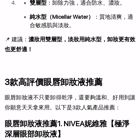
雙層型
：卸除力強，適合防水、濃妝。
純水型（Micellar Water）
：質地清爽，適
合敏感肌與淡妝。
📌 建議：
濃妝用雙層型，淡妝用純水型，卸妝更有效
也更舒適！
3款高評價眼唇卸妝液推薦
眼唇卸妝液不只要卸得乾淨，還要夠溫和、好用到讓
你願意天天拿來用。以下是3款人氣產品推薦：
眼唇卸妝液推薦1. NIVEA妮維雅【極淨
深層眼部卸妝液】