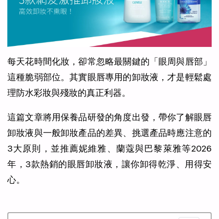
每天花時間化妝，卻常忽略最關鍵的「眼周與唇部」
這種脆弱部位。其實眼唇專用的卸妝液，才是輕鬆處
理防水彩妝與殘妝的真正利器。
這篇文章將用保養品研發的角度出發，帶你了解眼唇
卸妝液與一般卸妝產品的差異、挑選產品時應注意的
3大原則，並推薦妮維雅、蘭蔻與巴黎萊雅等2026
年，3款熱銷的眼唇卸妝液，讓你卸得乾淨、用得安
心。