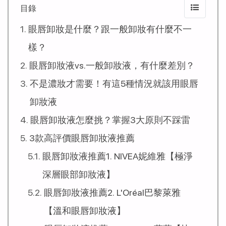
目錄
眼唇卸妝是什麼？跟一般卸妝有什麼不一
樣？
眼唇卸妝液vs.一般卸妝液，有什麼差別？
不是濃妝才需要！有這5種情況就該用眼唇
卸妝液
眼唇卸妝液怎麼挑？掌握3大原則不踩雷
3款高評價眼唇卸妝液推薦
眼唇卸妝液推薦1. NIVEA妮維雅【極淨
深層眼部卸妝液】
眼唇卸妝液推薦2. L'Oréal巴黎萊雅
【溫和眼唇卸妝液】