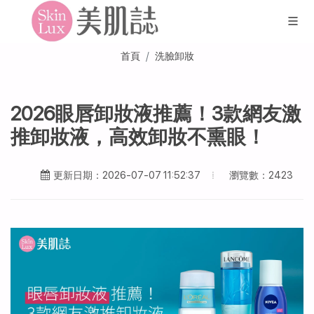
首頁
洗臉卸妝
2026眼唇卸妝液推薦！3款網友激
推卸妝液，高效卸妝不熏眼！
瀏覽數：2423
更新日期：2026-07-07 11:52:37