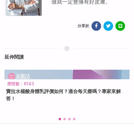
做就一定會擁有好皮膚。
分享於
延伸閱讀
瀏覽數：604
乳霜是什麼？乳液與乳霜差在哪？用量與保養順序一次看
懂！