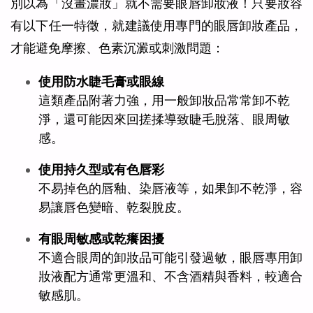
別以為「沒畫濃妝」就不需要眼唇卸妝液！只要妝容
有以下任一特徵，就建議使用專門的眼唇卸妝產品，
才能避免摩擦、色素沉澱或刺激問題：
使用防水睫毛膏或眼線
這類產品附著力強，用一般卸妝品常常卸不乾
淨，還可能因來回搓揉導致睫毛脫落、眼周敏
感。
使用持久型或有色唇彩
不易掉色的唇釉、染唇液等，如果卸不乾淨，容
易讓唇色變暗、乾裂脫皮。
有眼周敏感或乾癢困擾
不適合眼周的卸妝品可能引發過敏，眼唇專用卸
妝液配方通常更溫和、不含酒精與香料，較適合
敏感肌。