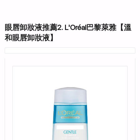
眼唇卸妝液推薦2. L'Oréal巴黎萊雅【溫
和眼唇卸妝液】