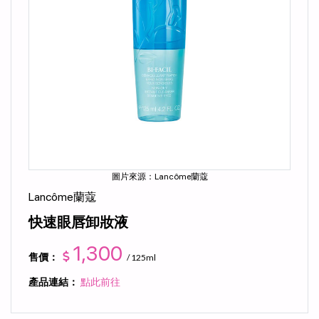
圖片來源：Lancôme蘭蔻
Lancôme蘭蔻
快速眼唇卸妝液
1,300
售價：
/ 125ml
產品連結：
點此前往