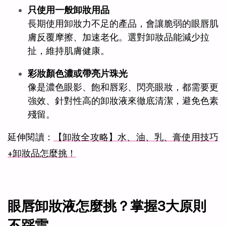
只使用一般卸妝用品
長期使用卸妝力不足的產品，會讓脆弱的眼唇肌
膚反覆摩擦、加速老化。選對卸妝品能減少拉
扯，維持肌膚健康。
彩妝顏色濃或帶亮片珠光
像是濃色眼影、飽和唇彩、閃亮眼妝，都需要更
強效、針對性高的卸妝液來徹底清潔，避免色素
殘留。
延伸閱讀：
【卸妝全攻略】水、油、乳、膏使用技巧
+卸妝品怎麼挑！
眼唇卸妝液怎麼挑？掌握3大原則
不踩雷