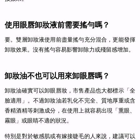
使用眼唇卸妝液前需要搖勻嗎？
要。雙層卸妝液使用前盡量搖勻充分混合，更能發揮
卸妝效果。沒有搖勻容易影響卸除力或殘留感增加。
卸妝油不也可以用來卸眼唇嗎？
卸妝油確實可以卸眼唇妝，市售產品也大都標示「全
臉適用」。不過卸妝油若乳化不完全、質地厚重或含
香精酒精等刺激成分，在使用上就容易出現「熏眼、
霧眼」或眼睛不適的狀況。
特別是對於敏感肌或有嫁接睫毛的人來說，建議可以