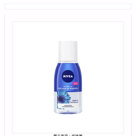
圖片來源：妮維雅