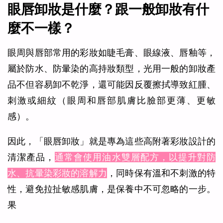
眼唇卸妝是什麼？跟一般卸妝有什
麼不一樣？
眼周與唇部常用的彩妝如睫毛膏、眼線液、唇釉等，
屬於防水、防暈染的高持妝類型，光用一般的卸妝產
品不但容易卸不乾淨，還可能因反覆擦拭導致紅腫、
刺激或細紋（眼周和唇部肌膚比臉部更薄、更敏
感）。
因此，「眼唇卸妝」就是專為這些高附著彩妝設計的
清潔產品，
通常會使用油水雙層配方，以提升對防
水、抗暈染彩妝的溶解力
，同時保有溫和不刺激的特
性，避免拉扯敏感肌膚，是保養中不可忽略的一步。
果