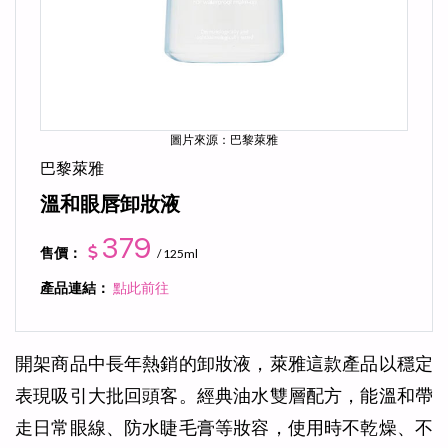
圖片來源：巴黎萊雅
巴黎萊雅
溫和眼唇卸妝液
379
售價：
/ 125ml
產品連結：
點此前往
開架商品中長年熱銷的卸妝液，萊雅這款產品以穩定
表現吸引大批回頭客。經典油水雙層配方，能溫和帶
走日常眼線、防水睫毛膏等妝容，使用時不乾燥、不