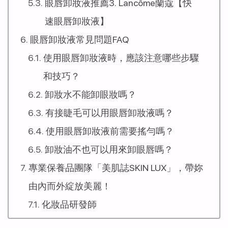
眼唇卸妝液推薦3. Lancôme蘭蔻【快
速眼唇卸妝液】
眼唇卸妝液常見問題FAQ
使用眼唇卸妝液時，應該注意哪些步驟
和技巧？
卸妝水不能卸眼妝嗎？
有接睫毛可以用眼唇卸妝液嗎？
使用眼唇卸妝液前需要搖勻嗎？
卸妝油不也可以用來卸眼唇嗎？
專業保養品團隊「美肌誌SKIN LUX」，帶妳
由內而外綻放美麗！
化妝品研發師