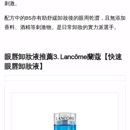
刺激。
配方中的B5亦有助舒緩卸妝後的眼周乾澀，且無添加
香料、酒精等刺激物。是日常卸妝的實力派選手。
眼唇卸妝液推薦3. Lancôme蘭蔻【快速
眼唇卸妝液】