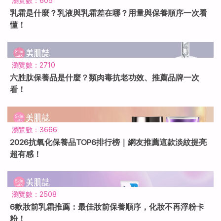
瀏覽數：605
乳霜是什麼？乳液與乳霜差在哪？用量與保養順序一次看
懂！
瀏覽數：2710
六胜肽保養品是什麼？類肉毒抗老功效、推薦品牌一次
看！
瀏覽數：3666
2026抗氧化保養品TOP6排行榜｜網友推薦這款淡紋提亮
超有感！
瀏覽數：2508
6款妝前乳霜推薦：最佳妝前保養順序，化妝不再浮粉卡
粉！