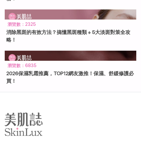
瀏覽數：2325
消除黑斑的有效方法？搞懂黑斑種類 + 5大淡斑對策全攻
略！
瀏覽數：6835
2026保濕乳霜推薦，TOP12網友激推！保濕、舒緩修護必
買！