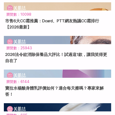
瀏覽數：10098
市售6大CC霜推薦：Dcard、PTT網友熱議CC霜排行
【2026最新】
瀏覽數：25943
2026法令紋消除保養品大評比！試過這1款，讓我笑得更
自在了
瀏覽數：6144
寶拉水楊酸身體乳評價如何？適合每天擦嗎？專家來解
答！