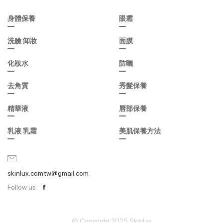
身體保養
眼霜
洗臉 卸妝
面膜
化妝水
防曬
去角質
秀髮保養
精華液
唇部保養
乳液 乳霜
美肌保養方法
skinlux.com.tw@gmail.com
Follow us:
© Copyright 2025 Skinlux