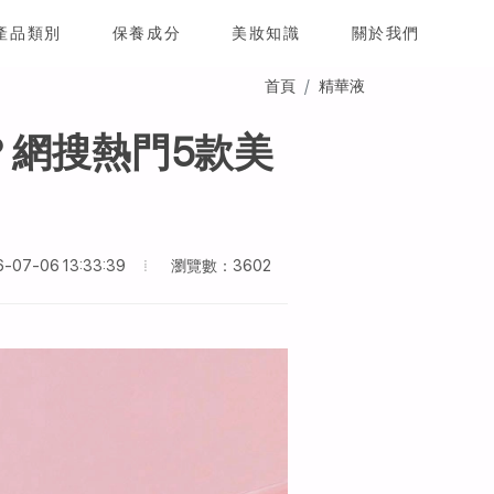
產品類別
保養成分
美妝知識
關於我們
首頁
精華液
網搜熱門5款美
瀏覽數：3602
7-06 13:33:39