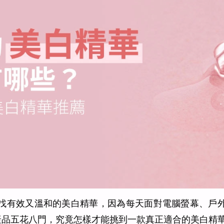
找有效又溫和的美白精華，因為每天面對電腦螢幕、戶
產品五花八門，究竟怎樣才能挑到一款真正適合的美白精