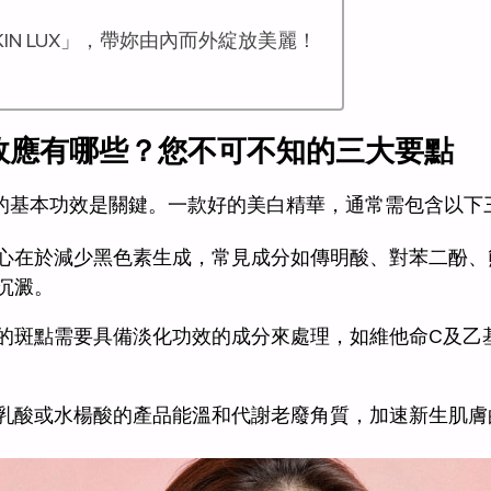
IN LUX」，帶妳由內而外綻放美麗！
效應有哪些？您不可不知的三大要點
的基本功效是關鍵。一款好的美白精華，通常需包含以下
心在於減少黑色素生成，常見成分如傳明酸、對苯二酚、
沉澱。
的斑點需要具備淡化功效的成分來處理，如維他命C及乙
乳酸或水楊酸的產品能溫和代謝老廢角質，加速新生肌膚