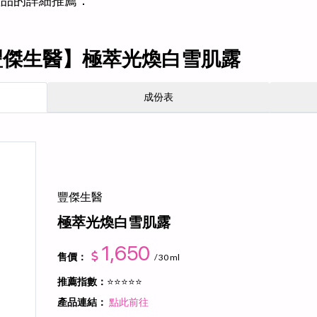
產品的詳細推薦：
豐傑生醫】極萃光煥白雪肌露
成份表
豐傑生醫
極萃光煥白雪肌露
1,650
售價：
/ 30 ml
推薦指數：
⭐⭐⭐⭐⭐
產品連結：
點此前往