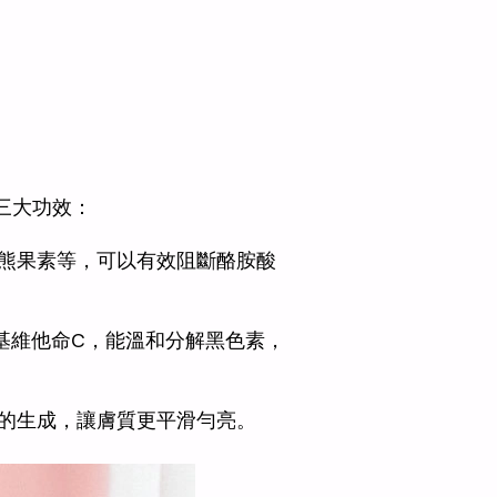
三大功效：
熊果素等，可以有效阻斷酪胺酸
基維他命C，能溫和分解黑色素，
的生成，讓膚質更平滑勻亮。