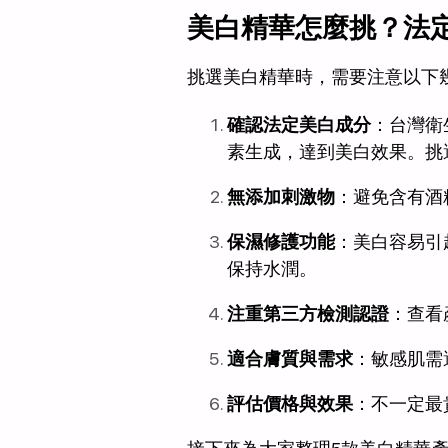
美白精華
怎麼挑？法定
挑選美白精華時，需要注意以下
確認法定美白成分
：台灣衛
素生成，達到美白效果。挑
無添加刺激物
：避免含有酒
保濕修護功能
：美白容易引
保持水潤。
注重第三方檢測認證
：查看
適合膚質與需求
：敏感肌需
評估價格與效果
：不一定最