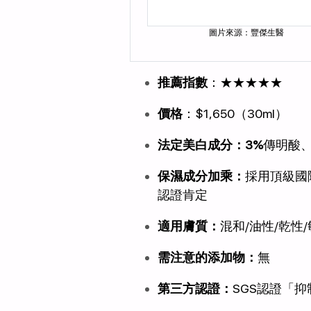
圖片來源：豐傑生醫
推薦指數
：★★★★★
價格
：$1,650（30ml）
法定美白成分：3%
傳明酸
保濕成分加乘：
採用頂級國
認證肯定
適用膚質：
混和/油性/乾性
需注意的添加物：
無
第三方認證：
SGS認證「抑