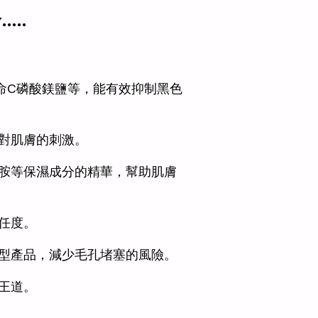
..
命C磷酸鎂鹽等，能有效抑制黑色
對肌膚的刺激。
胺等保濕成分的精華，幫助肌膚
任度。
型產品，減少毛孔堵塞的風險。
王道。