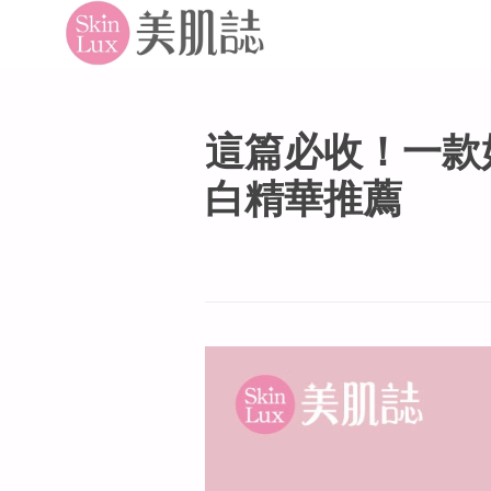
這篇必收！一款
白精華推薦