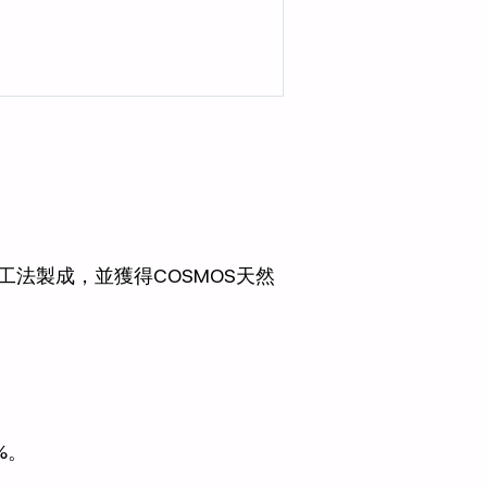
法製成，並獲得COSMOS天然
%。