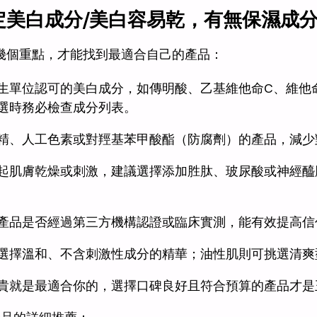
美白成分/美白容易乾，有無保濕成分...
幾個重點，才能找到最適合自己的產品：
生單位認可的美白成分，如傳明酸、乙基維他命C、維他
選時務必檢查成分列表。
精、人工色素或對羥基苯甲酸酯（防腐劑）的產品，減少
起肌膚乾燥或刺激，建議選擇添加胜肽、玻尿酸或神經醯
產品是否經過第三方機構認證或臨床實測，能有效提高信
選擇溫和、不含刺激性成分的精華；油性肌則可挑選清爽
貴就是最適合你的，選擇口碑良好且符合預算的產品才是