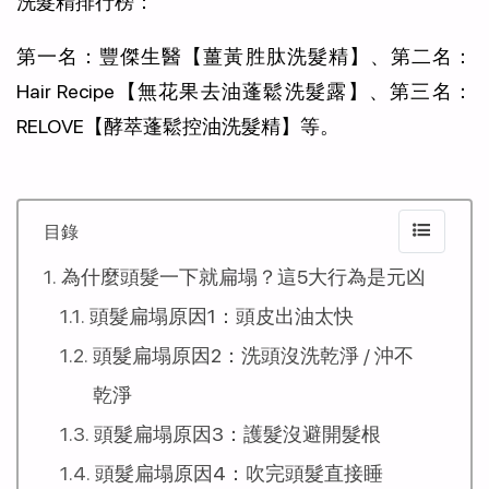
洗髮精排行榜：
第一名：豐傑生醫【薑黃胜肽洗髮精】、第二名：
Hair Recipe【無花果去油蓬鬆洗髮露】、第三名：
RELOVE【酵萃蓬鬆控油洗髮精】等。
目錄
為什麼頭髮一下就扁塌？這5大行為是元凶
頭髮扁塌原因1：頭皮出油太快
頭髮扁塌原因2：洗頭沒洗乾淨 / 沖不
乾淨
頭髮扁塌原因3：護髮沒避開髮根
頭髮扁塌原因4：吹完頭髮直接睡