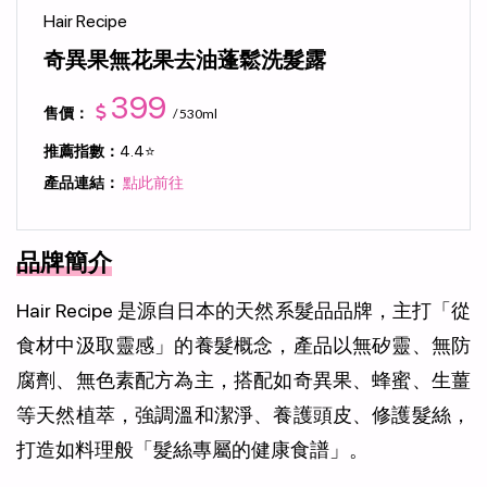
Hair Recipe
奇異果無花果去油蓬鬆洗髮露
399
售價：
/ 530ml
推薦指數：
4.4⭐
產品連結：
點此前往
品牌簡介
Hair Recipe 是源自日本的天然系髮品品牌，主打「從
食材中汲取靈感」的養髮概念，產品以無矽靈、無防
腐劑、無色素配方為主，搭配如奇異果、蜂蜜、生薑
等天然植萃，強調溫和潔淨、養護頭皮、修護髮絲，
打造如料理般「髮絲專屬的健康食譜」。