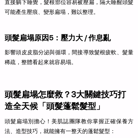
直接躺下睡覺，髮根部位容易被壓扁，隔天睡醒頭髮
可能產生壓痕、變形扁塌，難以整理。
頭髮扁塌原因5：壓力大 / 作息亂
影響頭皮皮脂分泌與循環，間接導致髮根疲軟、髮量
稀疏，整體看起來就容易塌。
頭髮扁塌怎麼救？3大關鍵技巧打
造全天候「頭髮蓬鬆髮型」
頭髮扁塌別擔心！美肌誌團隊教你掌握正確保養方
法、造型技巧，就能擁有一整天的蓬鬆髮型：