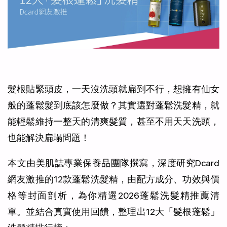
髮根貼緊頭皮，一天沒洗頭就扁到不行，想擁有仙女
般的蓬鬆髮到底該怎麼做？其實選對蓬鬆洗髮精，就
能輕鬆維持一整天的清爽髮質，甚至不用天天洗頭，
也能解決扁塌問題！
本文由美肌誌專業保養品團隊撰寫，深度研究Dcard
網友激推的12款蓬鬆洗髮精，由配方成分、功效與價
格等封面剖析，為你精選2026蓬鬆洗髮精推薦清
單。並結合真實使用回饋，整理出12大「髮根蓬鬆」