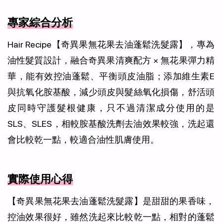
專家綜合分析
Hair Recipe【奇異果無花果去油蓬鬆洗髮露】，專為
油性髮質設計，融合奇異果清爽配方 × 無花果彈力精
華，能有效控油蓬鬆、平衡頭皮油脂；添加維生素E
與抗氧化胺基酸，減少頭皮與髮絲氧化損傷，舒活頭
皮同時守護髮根健康，只不過清潔成分使用的是
SLS、SLES，相較胺基酸洗劑去油效果較強，洗起還
會比較乾一點，較適合油性肌膚使用。
實際使用心得
【奇異果無花果去油蓬鬆洗髮露】是甜甜的果香味，
控油效果很好，雖然洗起來比較乾一點，相對的蓬鬆