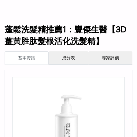
蓬鬆洗髮精推薦1：豐傑生醫【3D
薑黃胜肽髮根活化洗髮精】
基本資訊
成分表
專家評價