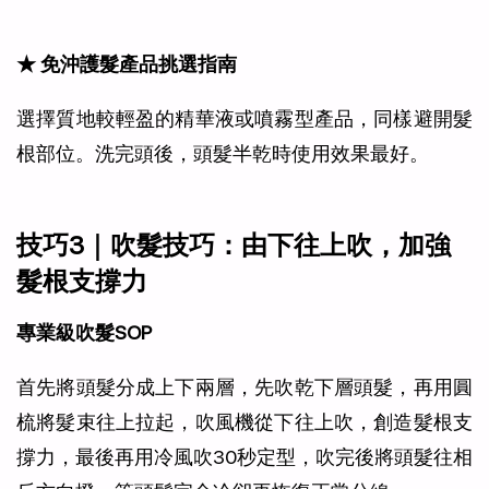
★ 免沖護髮產品挑選指南
選擇質地較輕盈的精華液或噴霧型產品，同樣避開髮
根部位。洗完頭後，頭髮半乾時使用效果最好。
技巧3｜吹髮技巧：由下往上吹，加強
髮根支撐力
專業級吹髮SOP
首先將頭髮分成上下兩層，先吹乾下層頭髮，再用圓
梳將髮束往上拉起，吹風機從下往上吹，創造髮根支
撐力，最後再用冷風吹30秒定型，吹完後將頭髮往相