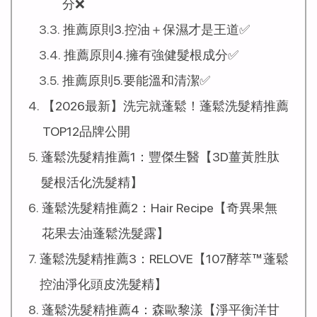
分❌
推薦原則3.控油＋保濕才是王道✅
推薦原則4.擁有強健髮根成分✅
推薦原則5.要能溫和清潔✅
【2026最新】洗完就蓬鬆！蓬鬆洗髮精推薦
TOP12品牌公開
蓬鬆洗髮精推薦1：豐傑生醫【3D薑黃胜肽
髮根活化洗髮精】
蓬鬆洗髮精推薦2：Hair Recipe【奇異果無
花果去油蓬鬆洗髮露】
蓬鬆洗髮精推薦3：RELOVE【107酵萃™蓬鬆
控油淨化頭皮洗髮精】
蓬鬆洗髮精推薦4：森歐黎漾【淨平衡洋甘