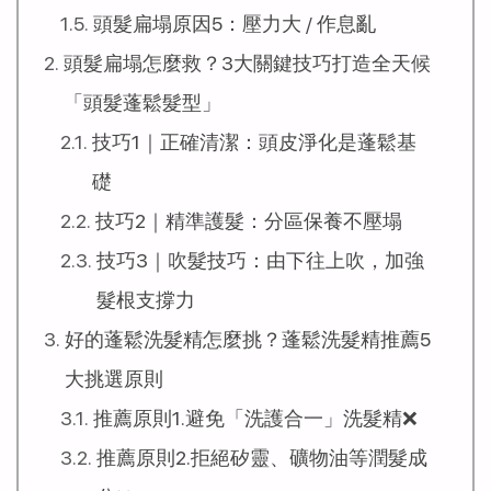
頭髮扁塌原因5：壓力大 / 作息亂
頭髮扁塌怎麼救？3大關鍵技巧打造全天候
「頭髮蓬鬆髮型」
技巧1｜正確清潔：頭皮淨化是蓬鬆基
礎
技巧2｜精準護髮：分區保養不壓塌
技巧3｜吹髮技巧：由下往上吹，加強
髮根支撐力
好的蓬鬆洗髮精怎麼挑？蓬鬆洗髮精推薦5
大挑選原則
推薦原則1.避免「洗護合一」洗髮精❌
推薦原則2.拒絕矽靈、礦物油等潤髮成