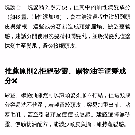
洗護合一洗髮精雖然方便，但其中的油性潤髮成分
（如矽靈、油性添加物），會在清洗過程中沾附到頭
皮與髮根。這些成分容易造成頭髮扁塌、缺乏蓬鬆
感，建議分開使用洗髮精和潤髮乳，並將潤髮乳僅塗
抹髮中至髮尾，避免接觸頭皮。
推薦原則2.拒絕矽靈、礦物油等潤髮成
分❌
矽靈、礦物油雖然可以讓頭髮柔順不打結，但這類成
分容易洗不乾淨，若殘留於頭皮，容易加重出油、堵
塞毛孔，甚至引發頭皮痘痘或敏感。建議選擇無矽
靈、無礦物油配方，能減少頭皮負擔，維持蓬鬆感。