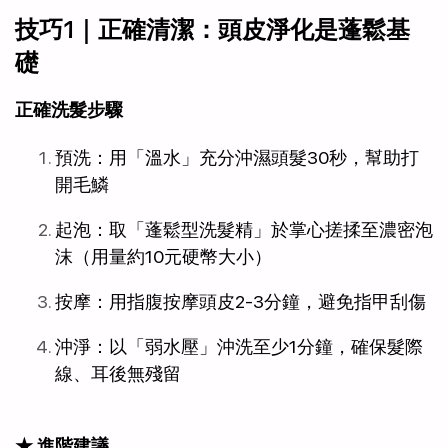
技巧1｜正確清潔：頭皮淨化是蓬鬆基
礎
正確洗髮步驟
預洗：用「溫水」充分沖濕頭髮30秒，幫助打
開毛鱗
起泡：取「蓬鬆型洗髮精」於掌心搓揉至濃密泡
沫（用量約10元硬幣大小）
按摩：用指腹按摩頭皮2-3分鐘，避免指甲刮傷
沖淨：以「弱水壓」沖洗至少1分鐘，確保髮際
線、耳後無殘留
★ 進階建議