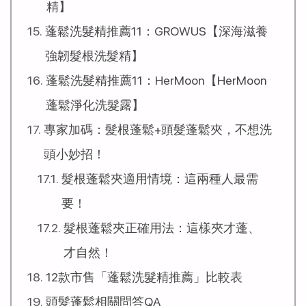
精】
蓬鬆洗髮精推薦11：GROWUS【深海滋養
強韌髮根洗髮精】
蓬鬆洗髮精推薦11：HerMoon【HerMoon
蓬鬆淨化洗髮露】
專家加碼：髮根蓬鬆+頭髮蓬鬆夾，不想洗
頭小妙招！
髮根蓬鬆夾適用情境：這兩種人最需
要！
髮根蓬鬆夾正確用法：這樣夾才蓬、
才自然！
12款市售「蓬鬆洗髮精推薦」比較表
頭髮蓬鬆相關問答QA