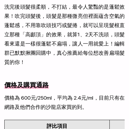
洗完後頭髮很柔順，不打結，最令人驚豔的是蓬鬆效
果！吹完頭髮後，頭髮是那種微亮但裡面蘊含空氣的
蓬鬆感，不用靠吹頭技巧或髮捲，就可以呈現髮根直
立那種「高顱頂」的效果，就算1、2天不洗頭，頭髮
看來還是一樣很蓬鬆不扁塌，讓人一用就愛上！編輯
群已默默揪團回購中，真心推薦給每位想改善扁塌髮
質的你！
價格及購買通路
價格為 600元/250ml，平均為 2.4元/ml，目前只有在
網路及他們合作的沙龍店家買的到。
評比項目