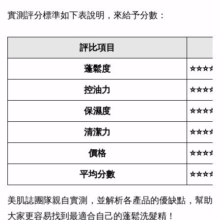
實測評分標準如下表說明，來給予分數：
評比項目
蓬鬆度
⭐⭐⭐⭐
控油力
⭐⭐⭐⭐
保濕度
⭐⭐⭐⭐
清潔力
⭐⭐⭐⭐
價格
⭐⭐⭐⭐
平均分數
⭐⭐⭐⭐
美肌誌團隊親自實測，並解析各產品的優缺點，幫助
大家更容易找到最適合自己的蓬鬆洗髮精！