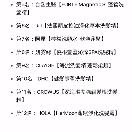
第5名：台塑生醫【FORTE Magnetic S1蓬鬆洗
髮精】
第6名：Rill【法國頭皮控油淨化草本洗髮精】
第7名：阿原【檸檬洗頭水-乾爽蓬鬆】
第8名：妍霓絲【髮根豐盈沁涼SPA洗髮精】
第9名：CLAYGE【海泥洗髮精 蓬鬆柔順】
第10名：DHC【健髮豐盈洗髮精】
第11名：GROWUS【深海滋養強韌髮根洗髮
精】
第12名：HOLA【HerMoon蓬鬆淨化洗髮露】