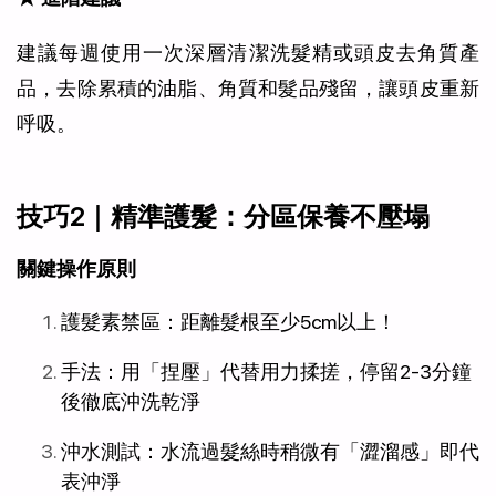
建議每週使用一次深層清潔洗髮精或頭皮去角質產
品，去除累積的油脂、角質和髮品殘留，讓頭皮重新
呼吸。
技巧2｜精準護髮：分區保養不壓塌 
關鍵操作原則
護髮素禁區：距離髮根至少5cm以上！
手法：用「捏壓」代替用力揉搓，停留2-3分鐘
後徹底沖洗乾淨
沖水測試：水流過髮絲時稍微有「澀溜感」即代
表沖淨