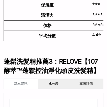
⭐⭐⭐
保濕度
⭐⭐⭐⭐⭐
清潔力
⭐⭐⭐⭐⭐
價格
4.4⭐
平均分數
蓬鬆洗髮精推薦3：RELOVE【107
酵萃™蓬鬆控油淨化頭皮洗髮精】
基本資訊
成分表
專家評價