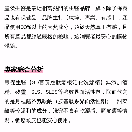
豐傑生醫是最近相當熱門的生醫品牌，旗下除了保養
品也有保健品，品牌主打【純粹、專業、有感】，產
品使用90%以上的天然成分，始於天然真正有感，且
所有產品都經過嚴格的檢驗，給消費者最安心的購物
體驗。
專家綜合分析
豐傑生醫【3D薑黃胜肽髮根活化洗髮精】無添加酒
精、矽靈、SLS、SLES等強效界面活性劑，取而代之
的是月桂醯谷氨酸鈉（胺基酸系界面活性劑）、甜菜
鹼等較溫和的成分，洗完不會有乾澀感、頭皮癢等情
況，敏感頭皮也能安心使用。