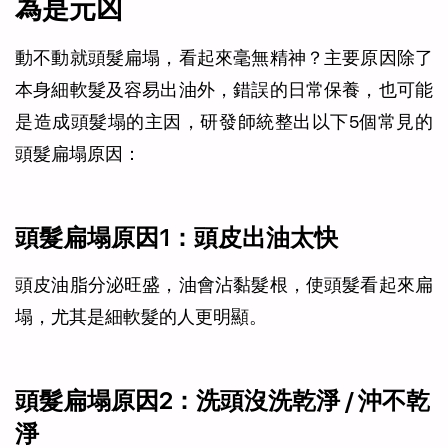
為是元凶
動不動就頭髮扁塌，看起來毫無精神？主要原因除了
本身細軟髮及容易出油外，錯誤的日常保養，也可能
是造成頭髮塌的主因，研發師統整出以下5個常見的
頭髮扁塌原因：
頭髮扁塌原因1：頭皮出油太快
頭皮油脂分泌旺盛，油會沾黏髮根，使頭髮看起來扁
塌，尤其是細軟髮的人更明顯。
頭髮扁塌原因2：洗頭沒洗乾淨 / 沖不乾
淨