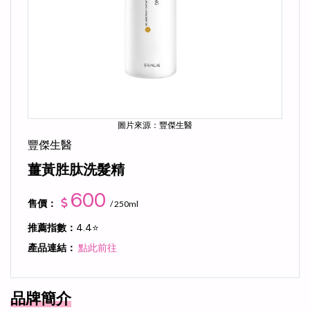
圖片來源：豐傑生醫
豐傑生醫
薑黃胜肽洗髮精
600
售價：
/ 250ml
推薦指數：
4.4⭐
產品連結：
點此前往
品牌簡介