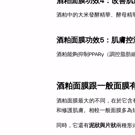
酒粕面膜功效4：改善肌
酒粕中的大米發酵精華、酵母精
酒粕面膜功效5：肌膚控
酒粕能夠抑制PPARγ（調控脂
酒粕面膜跟一般面膜
酒粕面膜最大的不同，在於它含
和修護肌膚。相較一般面膜多為
同時，它還有
泥狀與片狀
兩種形