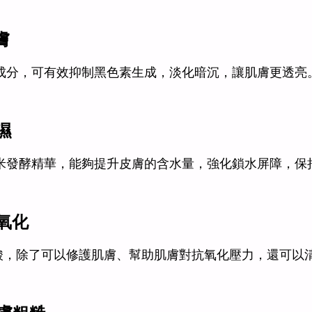
膚
成分，可有效抑制黑色素生成，淡化暗沉，讓肌膚更透亮
濕
米發酵精華，能夠提升皮膚的含水量，強化鎖水屏障，保
氧化
魏酸，除了可以修護肌膚、幫助肌膚對抗氧化壓力，還可以