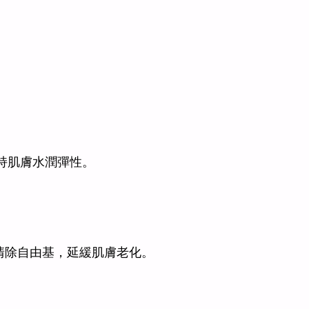
。
持肌膚水潤彈性。
清除自由基，延緩肌膚老化。