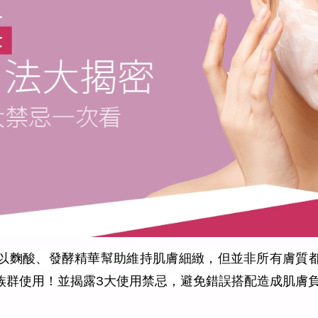
以麴酸、發酵精華幫助維持肌膚細緻，但並非所有膚質
族群使用！並揭露3大使用禁忌，避免錯誤搭配造成肌膚