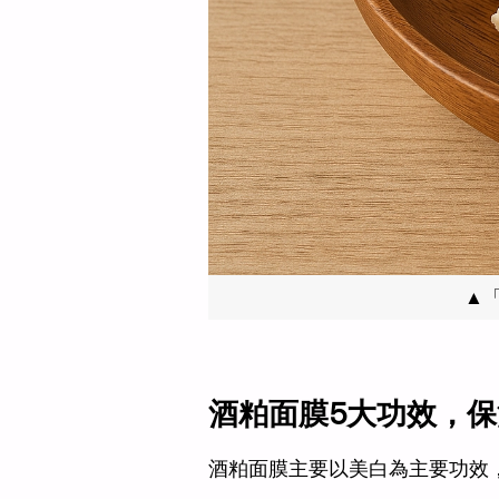
▲
酒粕面膜5大功效，
酒粕面膜主要以美白為主要功效