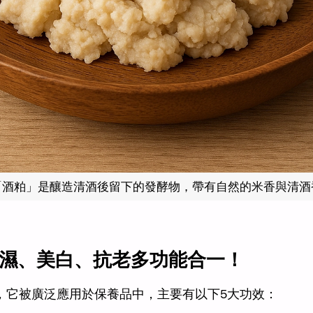
「酒粕」是釀造清酒後留下的發酵物，帶有自然的米香與清酒
保濕、美白、抗老多功能合一！
，它被廣泛應用於保養品中，主要有以下5大功效：