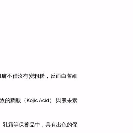
肌膚不僅沒有變粗糙，反而白皙細
（Kojic Acid） 與熊果素
液、乳霜等保養品中，具有出色的保