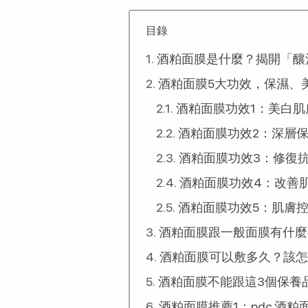
目錄
酒粕面膜是什麼？揭開「釀
酒粕面膜5大功效，保濕、
酒粕面膜功效1：美白肌
酒粕面膜功效2：深層
酒粕面膜功效3：修復
酒粕面膜功效4：改善
酒粕面膜功效5：肌膚
酒粕面膜跟一般面膜有什麼
酒粕面膜可以敷多久？該怎
酒粕面膜不能跟這3個保養
酒粕面膜推薦1：pdc 酒粕