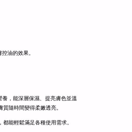
膚控油的效果。
營養，能深層保濕、提亮膚色並溫
膚質隨時間變得柔嫩透亮。
，都能輕鬆滿足各種使用需求。