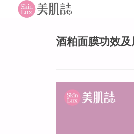
酒粕面膜功效及