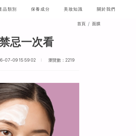
產品類別
保養成分
美妝知識
關於我們
首頁
面膜
禁忌一次看
瀏覽數：2219
07-09 15:59:02