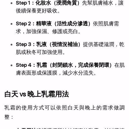
Step 1：化妝水（浸潤角質）
先幫肌膚補水，讓
後續保養更好吸收。
Step 2：精華液（活性成分滲透）
依照肌膚需
求，加強保濕、修護或亮白。
Step 3：乳液（視情況補油）
提供基礎滋潤，乾
肌或秋冬可加強使用。
Step 4：乳霜（封閉鎖水，完成保養閉環）
在肌
膚表面形成保護膜，減少水分流失。
白天 vs 晚上乳霜用法
乳霜的使用方式可以依照白天與晚上的需求做調
整：  