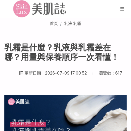
首頁
乳液 乳霜
乳霜是什麼？乳液與乳霜差在
哪？用量與保養順序一次看懂！
瀏覽數：617
更新日期：2026-07-09 17:00:52