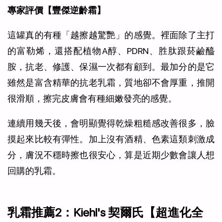
專家評價【豐傑逆齡霜】
這罐真的有種「越擦越驚艷」的感覺。裡面除了主打
的富勒烯，還搭配植物A醇、PDRN、胜肽跟菸鹼醯
胺，抗老、修護、保濕一次都有顧到。最加分的是它
雖然是富含精華的抗老乳霜，質地卻不會厚重，推開
很滑順，擦完皮膚會有種細嫩發亮的感覺。
連續用幾天後，會明顯覺得乾燥粗糙感改善很多，臉
摸起來比較有彈性。加上沒有酒精、色素這類刺激成
分，膚況不穩時擦也很安心，算是近期少數會讓人想
回購的乳霜。
乳霜推薦2：Kiehl's 契爾氏【超進化全