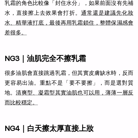
乳霜的角色比較像「封住水分」，如果前面沒有先補
水，直接擦上去效果會打折。
通常還是建議先化妝
水、精華液打底，最後再用乳霜鎖住，整體保濕感會
差很多。
NG3｜油肌完全不擦乳霜
很多油肌會直接跳過乳霜，但其實皮膚缺水時，反而
更容易出油。重點不是「要不要擦」，而是選對質
地。
清爽型、凝霜型其實油肌也可以用，薄薄一層反
而比較穩定。
NG4｜白天擦太厚直接上妝