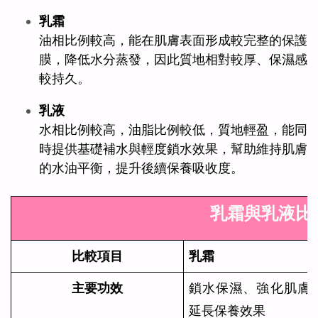
乳霜
油相比例較高，能在肌膚表面形成較完整的保護
膜，降低水分蒸發，因此質地相對較厚、保濕感
較持久。 
乳液
水相比例較高，油脂比例較低，質地輕盈，能同
時提供基礎補水與輕度鎖水效果，幫助維持肌膚
的水油平衡，提升後續保養吸收度。 
乳霜與乳液比
比較項目
乳霜
主要功效
鎖水保濕、強化肌膚
延長保養效果 