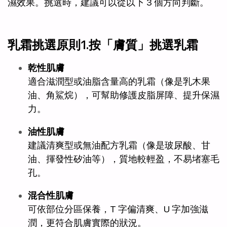
濕效果。挑選時，建議可以從以下 3 個方向判斷。
乳霜挑選原則1.按「膚質」挑選乳霜
乾性肌膚
適合滋潤型或油脂含量高的乳霜（像是乳木果
油、角鯊烷），可幫助修護皮脂屏障、提升保濕
力。
油性肌膚
建議清爽型或無油配方乳霜（像是玻尿酸、甘
油、揮發性矽油等），質地較輕盈，不易堵塞毛
孔。
混合性肌膚
可依部位分區保養，T 字偏清爽、U 字加強滋
潤，更符合肌膚實際的狀況。