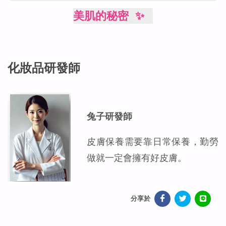
美肌的秘密 ✨
化妝品研發師
兔子研發師
皮膚保養需要靠日常保養，勤勞
做就一定會擁有好皮膚。
分享於