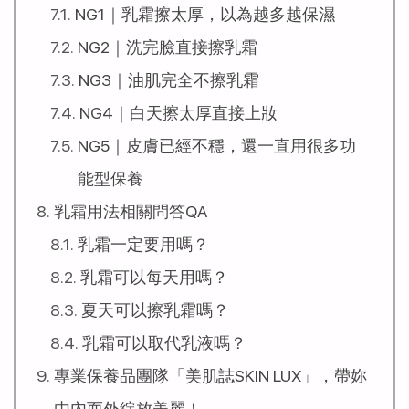
NG1｜乳霜擦太厚，以為越多越保濕
NG2｜洗完臉直接擦乳霜
NG3｜油肌完全不擦乳霜
NG4｜白天擦太厚直接上妝
NG5｜皮膚已經不穩，還一直用很多功
能型保養
乳霜用法相關問答QA
乳霜一定要用嗎？
乳霜可以每天用嗎？
夏天可以擦乳霜嗎？
乳霜可以取代乳液嗎？
專業保養品團隊「美肌誌SKIN LUX」，帶妳
由內而外綻放美麗！