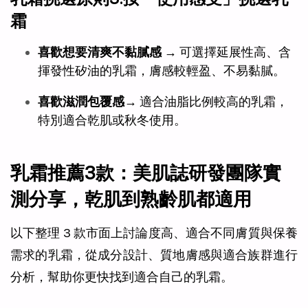
霜
喜歡想要清爽不黏膩感
 → 可選擇延展性高、含
揮發性矽油的乳霜，膚感較輕盈、不易黏膩。 
喜歡滋潤包覆感
→ 適合油脂比例較高的乳霜，
特別適合乾肌或秋冬使用。 
乳霜推薦3款：美肌誌研發團隊實
測分享，乾肌到熟齡肌都適用
以下整理 3 款市面上討論度高、適合不同膚質與保養
需求的乳霜，從成分設計、質地膚感與適合族群進行
分析，幫助你更快找到適合自己的乳霜。