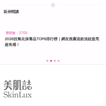
延伸閱讀
瀏覽數：3705
2026抗氧化保養品TOP6排行榜｜網友推薦這款淡紋提亮
超有感！