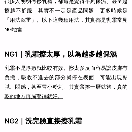
很多人明明有擦乳霜，卻還是覺得不夠保濕、甚至越
擦越不舒服，其實不一定是產品問題，更多時候是
「用法踩雷」。以下這幾種用法，其實都是乳霜常見
NG地雷！ 
NG1｜乳霜擦太厚，以為越多越保濕
乳霜不是厚敷就比較有效。擦太多反而容易讓皮膚有
負擔，吸收不進去的部分就停在表面，可能出現黏
膩、悶感，甚至冒小粉刺。
其實薄擦一層就夠，真的
乾的地方再局部補就好。
NG2｜洗完臉直接擦乳霜