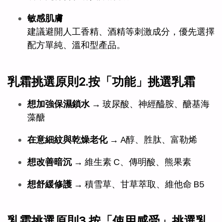
敏感肌膚
建議避開人工香精、酒精等刺激成分，優先選擇
配方單純、溫和型產品。 
乳霜挑選原則2.按「功能」挑選乳霜
想加強保濕鎖水
 → 玻尿酸、神經醯胺、醣基海
藻醣
在意細紋與乾燥老化
 → A醇、胜肽、富勒烯
想改善暗沉
 → 維生素 C、傳明酸、熊果素
想舒緩修護
 → 積雪草、甘草萃取、維他命 B5
乳霜挑選原則3.按「使用感受」挑選乳